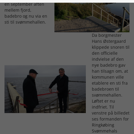
en september aften
mellem fjord,
badebro og nu via en
sti til svømmehallen.
Da borgmester
Hans Østergaard
klippede snoren til
den officielle
indvielse af den
nye badebro gav
han tilsagn om, at
kommunen ville
etablere en sti fra
badebroen til
svømmehallen.
Løftet er nu
indfriet. Til
venstre på billedet
ses formanden for
Ringkøbing
Svømmehals