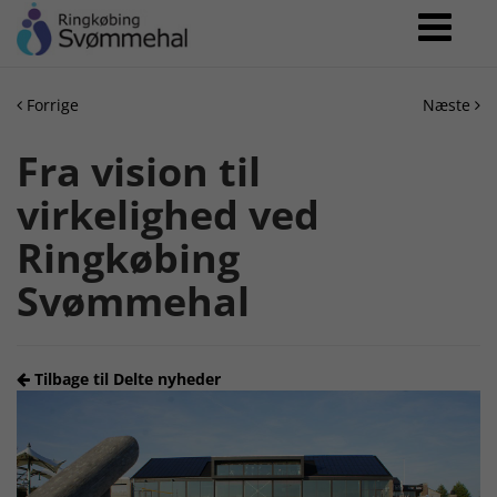
Forrige
Næste
Fra vision til
virkelighed ved
Ringkøbing
Svømmehal
Tilbage til Delte nyheder