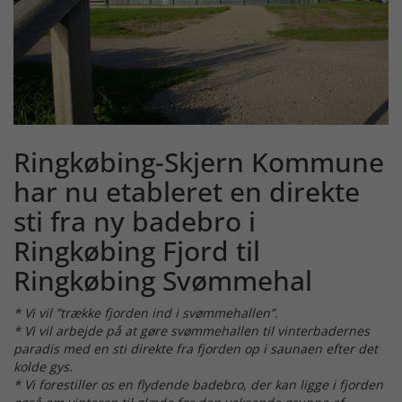
Ringkøbing-Skjern Kommune
har nu etableret en direkte
sti fra ny badebro i
Ringkøbing Fjord til
Ringkøbing Svømmehal
* Vi vil ”trække fjorden ind i svømmehallen”.
* Vi vil arbejde på at gøre svømmehallen til vinterbadernes
paradis med en sti direkte fra fjorden op i saunaen efter det
kolde gys.
* Vi forestiller os en flydende badebro, der kan ligge i fjorden